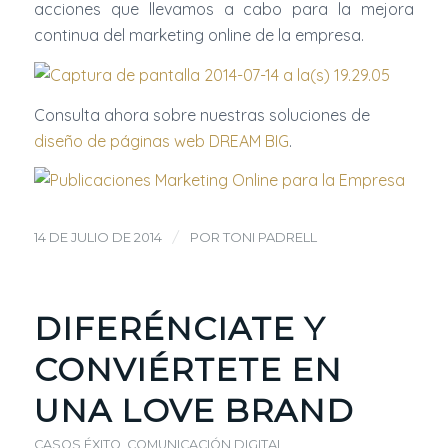
acciones que llevamos a cabo para la mejora
continua del marketing online de la empresa.
Consulta ahora sobre nuestras soluciones de
diseño de páginas web DREAM BIG
.
/
14 DE JULIO DE 2014
POR
TONI PADRELL
DIFERÉNCIATE Y
CONVIÉRTETE EN
UNA LOVE BRAND
CASOS ÉXITO
,
COMUNICACIÓN DIGITAL