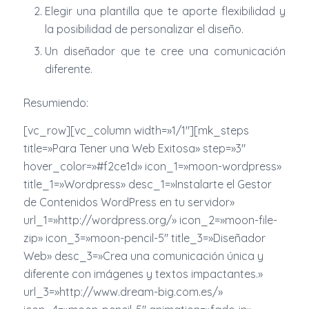
Elegir una plantilla que te aporte flexibilidad y
la posibilidad de personalizar el diseño.
Un diseñador que te cree una comunicación
diferente.
Resumiendo:
[vc_row][vc_column width=»1/1″][mk_steps
title=»Para Tener una Web Exitosa» step=»3″
hover_color=»#f2ce1d» icon_1=»moon-wordpress»
title_1=»Wordpress» desc_1=»Instalarte el Gestor
de Contenidos WordPress en tu servidor»
url_1=»http://wordpress.org/» icon_2=»moon-file-
zip» icon_3=»moon-pencil-5″ title_3=»Diseñador
Web» desc_3=»Crea una comunicación única y
diferente con imágenes y textos impactantes.»
url_3=»http://www.dream-big.com.es/»