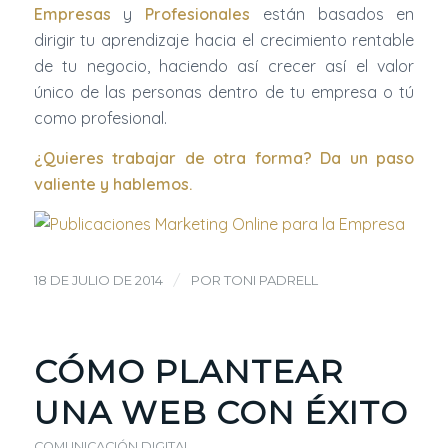
Empresas
y
Profesionales
están basados en
dirigir tu aprendizaje hacia el crecimiento rentable
de tu negocio, haciendo así crecer así el valor
único de las personas dentro de tu empresa o tú
como profesional.
¿Quieres trabajar de otra forma? Da un paso
valiente y
hablemos
.
/
18 DE JULIO DE 2014
POR
TONI PADRELL
CÓMO PLANTEAR
UNA WEB CON ÉXITO
COMUNICACIÓN DIGITAL