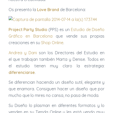
Os presento la
Love Brand
de Barcelona:
Project Party Studio
(PPS) es un
Estudio de Diseño
Gráfico en Barcelona
que vende sus propias
creaciones en su
Shop Online
.
Andrea y Dani
son los Directores del Estudio en
el que trabajan también Marta y Denise. Todos en
el estudio tienen muy claro la estrategia:
diferenciarse
.
Se diferencian haciendo un diseño sutil, elegante y
que enamora. Consiguen hacer un diseño que por
mucho que lo mires no cansa, no pasa de moda.
Su Diseño lo plasman en diferentes formatos y lo
venden en su Tienda Online y les está yendo muy