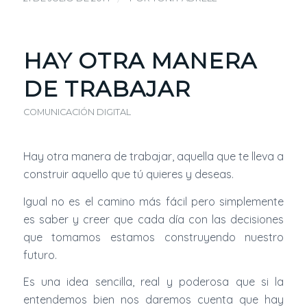
HAY OTRA MANERA
DE TRABAJAR
COMUNICACIÓN DIGITAL
Hay otra manera de trabajar, aquella que te lleva a
construir aquello que tú quieres y deseas.
Igual no es el camino más fácil pero simplemente
es saber y creer que cada día con las decisiones
que tomamos estamos construyendo nuestro
futuro.
Es una idea sencilla, real y poderosa que si la
entendemos bien nos daremos cuenta que hay