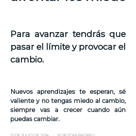
Para avanzar tendrás que
pasar el límite y provocar el
cambio.
Nuevos aprendizajes te esperan, sé
valiente y no tengas miedo al cambio,
siempre vas a crecer cuando aún
puedas cambiar.
/
21 DE JULIO DE 2014
POR
TONI PADRELL