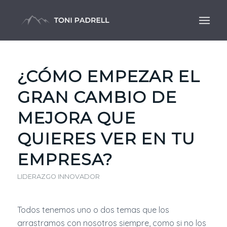
¿CÓMO EMPEZAR EL
GRAN CAMBIO DE
MEJORA QUE
QUIERES VER EN TU
EMPRESA?
LIDERAZGO INNOVADOR
Todos tenemos uno o dos temas que los
arrastramos con nosotros siempre, como si no los