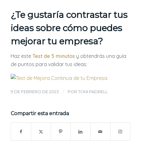
¿Te gustaría contrastar tus
ideas sobre cómo puedes
mejorar tu empresa?
Haz este
Test de 5 minutos
y obtendrás una guía
de puntos para validar tus ideas:
/
9 DE FEBRERO DE 2023
POR
TONI PADRELL
Compartir esta entrada