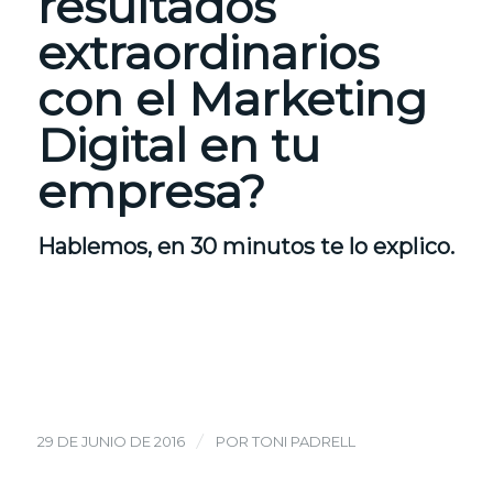
resultados
extraordinarios
con el Marketing
Digital en tu
empresa?
Hablemos
, en 30 minutos te lo explico.
/
29 DE JUNIO DE 2016
POR
TONI PADRELL