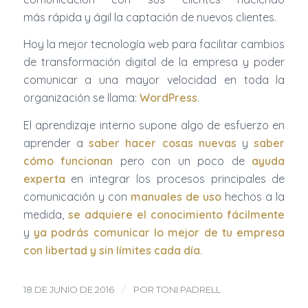
más rápida y ágil la captación de nuevos clientes.
Hoy la mejor tecnología web para facilitar cambios
de transformación digital de la empresa y poder
comunicar a una mayor velocidad en toda la
organización se llama:
WordPress
.
El aprendizaje interno supone algo de esfuerzo en
aprender a
saber hacer
cosas nuevas
y
saber
cómo funcionan
pero con un poco de
ayuda
experta
en integrar los procesos principales de
comunicación y con
manuales de uso
hechos a la
medida,
se
adquiere el conocimiento fácilmente
y
ya podrás comunicar lo mejor de tu empresa
con libertad y sin límites cada día.
/
18 DE JUNIO DE 2016
POR
TONI PADRELL