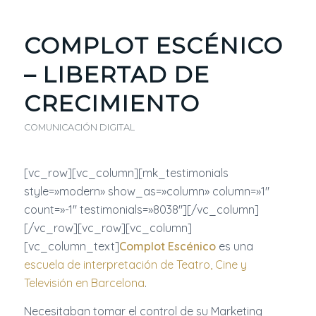
COMPLOT ESCÉNICO
– LIBERTAD DE
CRECIMIENTO
COMUNICACIÓN DIGITAL
[vc_row][vc_column][mk_testimonials
style=»modern» show_as=»column» column=»1″
count=»-1″ testimonials=»8038″][/vc_column]
[/vc_row][vc_row][vc_column]
[vc_column_text]
Complot Escénico
es una
escuela de interpretación de Teatro, Cine y
Televisión en Barcelona
.
Necesitaban tomar el control de su Marketing