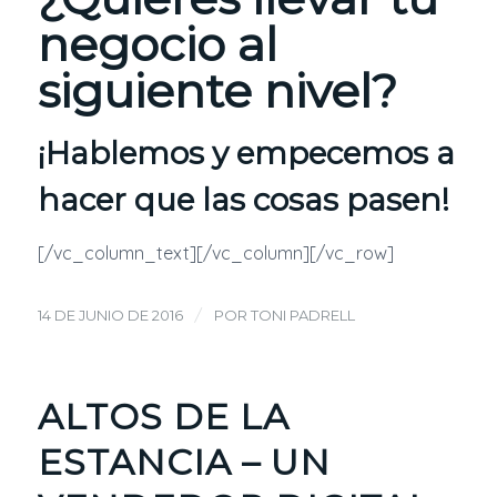
negocio al
siguiente nivel?
¡
Hablemos
y empecemos a
hacer que las cosas pasen!
[/vc_column_text][/vc_column][/vc_row]
/
14 DE JUNIO DE 2016
POR
TONI PADRELL
ALTOS DE LA
ESTANCIA – UN