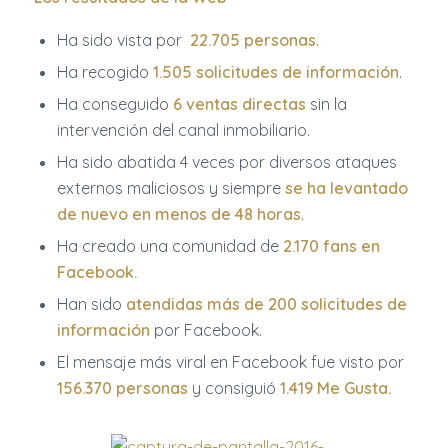
Ha sido vista por
22.705 personas
.
Ha recogido
1.505 solicitudes de información
.
Ha conseguido
6 ventas directas
sin la
intervención del canal inmobiliario.
Ha sido abatida 4 veces por diversos ataques
externos maliciosos y siempre
se ha levantado
de nuevo en menos de 48 horas
.
Ha creado una comunidad de
2.170 fans en
Facebook.
Han sido
atendidas más de 200 solicitudes de
información
por Facebook.
El mensaje más viral en Facebook fue visto por
156.370 personas
y consiguió
1.419 Me Gusta.