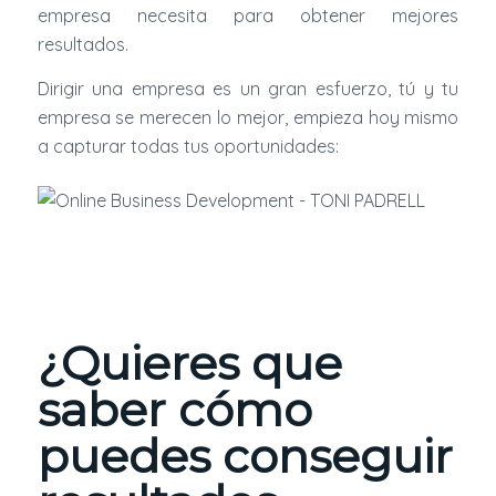
empresa necesita para obtener mejores
resultados.
Dirigir una empresa es un gran esfuerzo, tú y tu
empresa se merecen lo mejor, empieza hoy mismo
a capturar todas tus oportunidades:
¿Quieres que
saber cómo
puedes conseguir