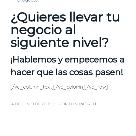
¿Quieres llevar tu
negocio al
siguiente nivel?
¡
Hablemos
y empecemos a
hacer que las cosas pasen!
[/vc_column_text][/vc_column][/vc_row]
/
14 DE JUNIO DE 2016
POR
TONI PADRELL