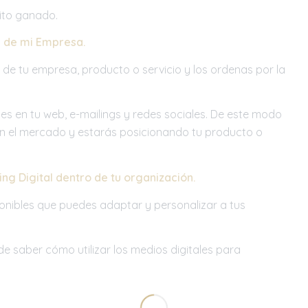
xito ganado.
es de mi Empresa.
 de tu empresa, producto o servicio y los ordenas por la
s en tu web, e-mailings y redes sociales. De este modo
n el mercado y estarás posicionando tu producto o
ng Digital
dentro de tu organización.
ponibles que puedes adaptar y personalizar a tus
e saber cómo utilizar los medios digitales para