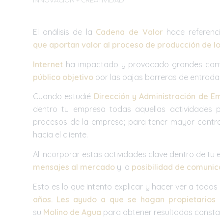
INNOVACIÓN + CREATIVIDAD
El análisis de la
Cadena de Valor
hace referenci
que aportan valor al proceso de producción de l
Internet
ha impactado y provocado grandes camb
público objetivo
por las bajas barreras de entrada y
Cuando estudié
Dirección y Administración de E
dentro tu empresa todas aquellas actividades pr
procesos de la empresa; para tener mayor control
hacia el cliente.
Al incorporar estas actividades clave dentro de t
mensajes al mercado
y la
posibilidad de comunica
Esto es lo que intento explicar y hacer ver a todos
años
. Les ayudo a que se hagan propietarios 
su
Molino de Agua
para obtener resultados constan