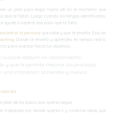
do un plan para llegar hasta allí. En el momento que
s que te faltan. Luego cuando los tengas identificados,
te ayude a superar ese paso que te falta.
encontrar la persona
que sabe y que te enseña. Esto es
oaching
.
Donde te enseño y aprendes en tiempo real lo
ecto para avanzar hacia tus objetivos.
tal supone adquirir un conocimiento
cto y que te permita mejorar los procesos
r una innovación sostenible y nuevos
cada día:
un plan de los pasos que quieres seguir.
an trabajado por donde quieres ir y conectar ideas que