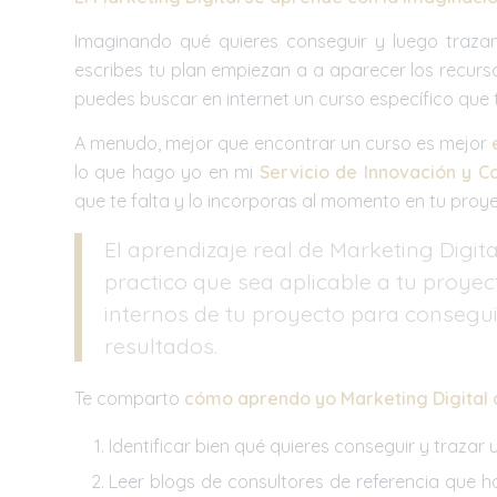
Imaginando qué quieres conseguir y luego trazan
escribes tu plan empiezan a a aparecer los recurso
puedes buscar en internet un curso específico que 
A menudo, mejor que encontrar un curso es mejor
lo que hago yo en mi
Servicio de Innovación y C
que te falta y lo incorporas al momento en tu proy
El aprendizaje real de Marketing Digi
practico que sea aplicable a tu proye
internos de tu proyecto para consegui
resultados.
Te comparto
cómo aprendo yo Marketing Digital 
Identificar bien qué quieres conseguir y trazar 
Leer blogs de consultores de referencia que h