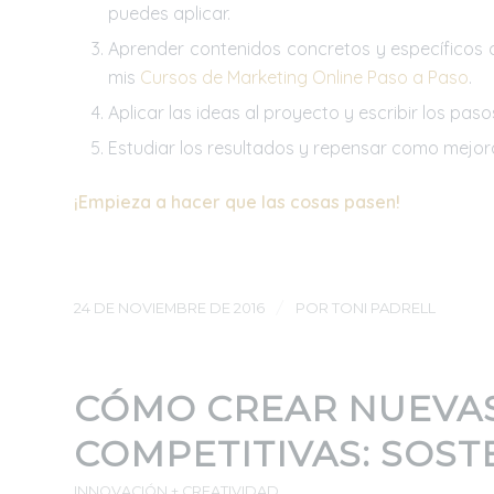
puedes aplicar.
Aprender contenidos concretos y específicos
mis
Cursos de Marketing Online Paso a Paso
.
Aplicar las ideas al proyecto y escribir los pas
Estudiar los resultados y repensar como mejora
¡Empieza a hacer que las cosas pasen!
/
24 DE NOVIEMBRE DE 2016
POR
TONI PADRELL
CÓMO CREAR NUEVAS
COMPETITIVAS: SOST
INNOVACIÓN + CREATIVIDAD