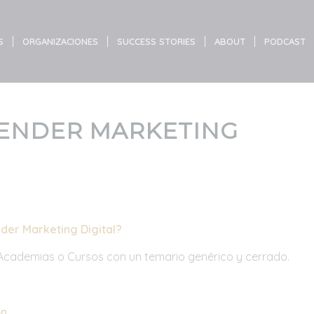
S
ORGANIZACIONES
SUCCESS STORIES
ABOUT
PODCAST
ENDER MARKETING
er Marketing Digital?
Academias o Cursos con un temario genérico y cerrado.
n.