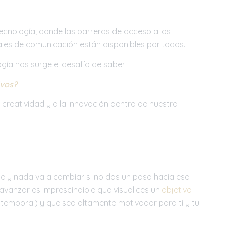
cnología; donde las barreras de acceso a los
ales de comunicación están disponibles por todos.
gía nos surge el desafío de saber:
ivos?
a creatividad y a la innovación dentro de nuestra
le y nada va a cambiar si no das un paso hacia ese
avanzar es imprescindible que visualices un
objetivo
y temporal) y que sea altamente motivador para ti y tu