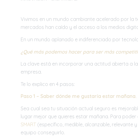
Vivimos en un mundo cambiante acelerado por la te
mercados han caído y el acceso a los medios digit
En un mundo aplanado e indiferenciado por tecnolo
¿Qué más podemos hacer para ser más competit
La clave está en incorporar una actitud abierta a l
empresa.
Te lo explico en 4 pasos:
Paso 1 – Saber dónde me gustaría estar mañana.
Sea cual sea tu situación actual seguro es mejorab
lugar mejor que quieres estar mañana. Para poder 
SMART
(específico, medible, alcanzable, relevante 
equipo conseguirlo.