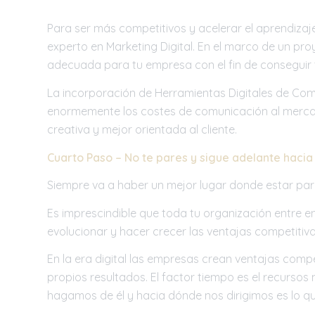
Para ser más competitivos y acelerar el aprendizaje
experto en Marketing Digital. En el marco de un pro
adecuada para tu empresa con el fin de conseguir 
La incorporación de Herramientas Digitales de Comun
enormemente los costes de comunicación al mercad
creativa y mejor orientada al cliente.
Cuarto Paso – No te pares y sigue adelante hacia
Siempre va a haber un mejor lugar donde estar para
Es imprescindible que toda tu organización entre 
evolucionar y hacer crecer las ventajas competitiv
En la era digital las empresas crean ventajas compe
propios resultados. El factor tiempo es el recursos
hagamos de él y hacia dónde nos dirigimos es lo qu