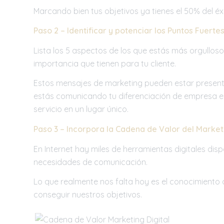
Marcando bien tus objetivos ya tienes el 50% del é
Paso 2 – Identificar y potenciar los Puntos Fuert
Lista los 5 aspectos de los que estás más orgulloso
importancia que tienen para tu cliente.
Estos mensajes de marketing pueden estar presente
estás comunicando tu diferenciación de empresa e
servicio en un lugar único.
Paso 3 – Incorpora
la Cadena de Valor del Marketi
En Internet hay miles de herramientas digitales dis
necesidades de comunicación.
Lo que realmente nos falta hoy es el conocimiento d
conseguir nuestros objetivos.