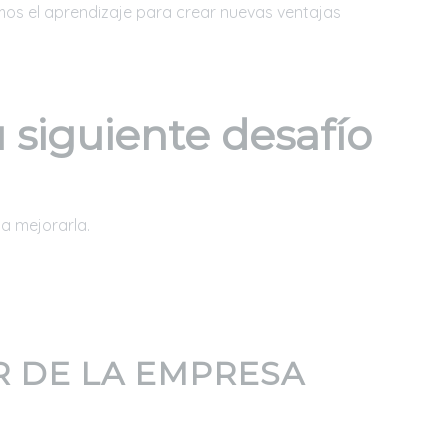
mos el aprendizaje para crear nuevas ventajas
u siguiente desafío
 mejorarla.
R DE LA EMPRESA