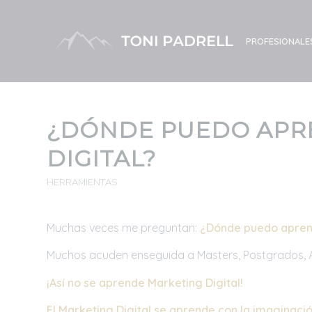
PROFESIONALE
¿DÓNDE PUEDO APR
DIGITAL?
HERRAMIENTAS
Muchas veces me preguntan:
¿Dónde puedo aprend
Muchos acuden enseguida a Masters, Postgrados, 
¡Así no se aprende Marketing Digital!
El Marketing Digital se aprende con la imaginació