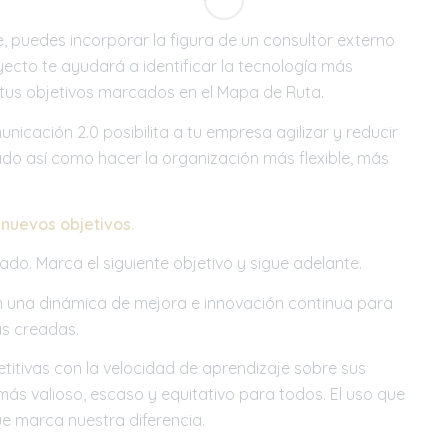
, puedes incorporar la figura de un consultor externo
yecto te ayudará a identificar la tecnología más
tus objetivos marcados en el Mapa de Ruta.
icación 2.0 posibilita a tu empresa agilizar y reducir
o así como hacer la organización más flexible, más
 nuevos objetivos.
do. Marca el siguiente objetivo y sigue adelante.
en una dinámica de mejora e innovación continua para
as creadas.
titivas con la velocidad de aprendizaje sobre sus
 más valioso, escaso y equitativo para todos. El uso que
e marca nuestra diferencia.