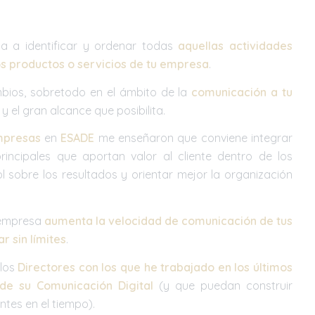
a a identificar y ordenar todas
aquellas actividades
os productos o servicios de tu empresa
.
ios, sobretodo en el ámbito de la
comunicación a tu
 el gran alcance que posibilita.
mpresas
en
ESADE
me enseñaron que conviene integrar
incipales que aportan valor al cliente dentro de los
 sobre los resultados y orientar mejor la organización
u empresa
aumenta la velocidad de comunicación de tus
r sin límites
.
 los
Directores con los que he trabajado en los últimos
de su Comunicación Digital
(y que puedan construir
tes en el tiempo).