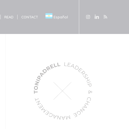
READ
CONTACT
Español