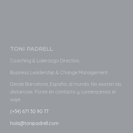
TONI PADRELL
Coaching & Liderazgo Directivo.
Business
Leadership & Change Management.
Desde Barcelona, España, al mundo. No existen las
distancias. Ponte en contacto y comenzamos el
viaje.
(+34) 671 30 90 77
hola@tonipadrell.com