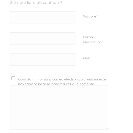
Siéntete libre de contribuir!
*
Nombre
Correo
*
electrónico
Web
Guarda mi nombre, correo electrónico y web en este
navegador para la próxima vez que comente.