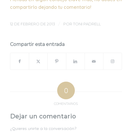
compartirlo dejando tu comentario!
/
12 DE FEBRERO DE 2013
POR
TONI PADRELL
Compartir esta entrada
0
COMENTARIOS
Dejar un comentario
¿Quieres unirte a la conversación?