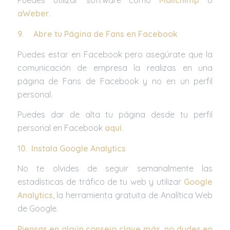
Puedes utilizar software como
Mailchimp
o
aWeber
.
9.
Abre tu Página de Fans en Facebook
Puedes estar en Facebook pero asegúrate que la
comunicación de empresa la realizas en una
página de Fans de Facebook y no en un perfil
personal.
Puedes dar de alta tu página desde tu perfil
personal en Facebook
aquí
.
10.
Instala Google Analytics
No te olvides de seguir semanalmente las
estadísticas de tráfico de tu web y utilizar
Google
Analytics
, la herramienta gratuita de Analítica Web
de Google.
Piensas en algún consejo clave más, no dudes en