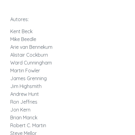
Autores:
Kent Beck
Mike Beedle
Arie van Bennekum
Alistair Cockburn
Ward Cunningham
Martin Fowler
James Grenning
Jim Highsmith
Andrew Hunt
Ron Jeffries
Jon Kern
Brian Marick
Robert C. Martin
Steve Mellor