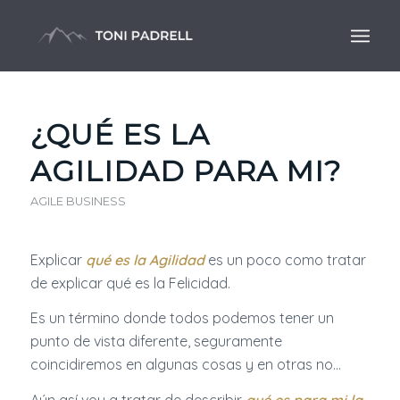
¿QUÉ ES LA
AGILIDAD PARA MI?
AGILE BUSINESS
Explicar
qué es la Agilidad
es un poco como tratar
de explicar qué es la Felicidad.
Es un término donde todos podemos tener un
punto de vista diferente, seguramente
coincidiremos en algunas cosas y en otras no…
Aún así voy a tratar de describir
qué es para mi la