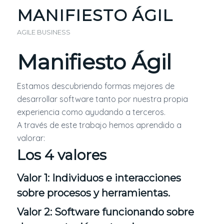
MANIFIESTO ÁGIL
AGILE BUSINESS
Manifiesto Ágil
Estamos descubriendo formas mejores de
desarrollar software tanto por nuestra propia
experiencia como ayudando a terceros.
A través de este trabajo hemos aprendido a
valorar:
Los 4 valores
Valor 1: Individuos e interacciones
sobre procesos y herramientas.
Valor 2: Software funcionando sobre