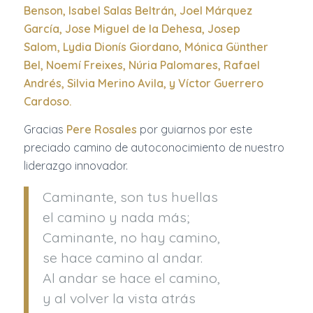
Benson
,
Isabel Salas Beltrán
,
Joel Márquez
García
,
Jose Miguel de la Dehesa
,
Josep
Salom
,
Lydia Dionís Giordano
,
Mónica Günther
Bel
,
Noemí Freixes
,
Núria Palomares
,
Rafael
Andrés
,
Silvia Merino Avila
, y
Víctor Guerrero
Cardoso
.
Gracias
Pere Rosales
por guiarnos por este
preciado camino de autoconocimiento de nuestro
liderazgo innovador.
Caminante, son tus huellas
el camino y nada más;
Caminante, no hay camino,
se hace camino al andar.
Al andar se hace el camino,
y al volver la vista atrás