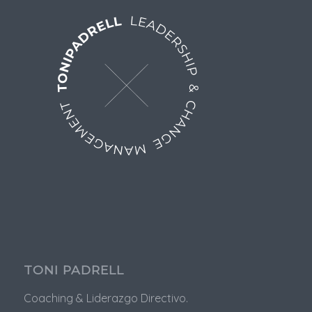
TONI PADRELL
Coaching & Liderazgo Directivo.