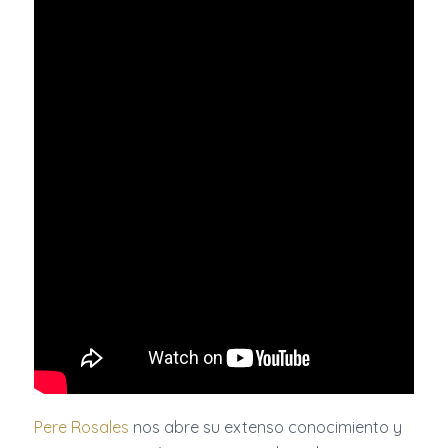
Pere Rosales
nos abre su extenso conocimiento y