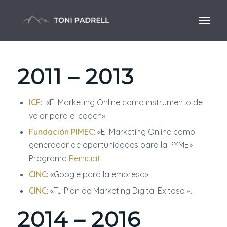
2011 – 2013
ICF
:
«El Marketing Online como instrumento de
valor para el coach».
Fundación PIMEC
:
«El Marketing Online como
generador de oportunidades para la PYME»
Programa
Reiniciat
.
CINC
:
«Google para la empresa».
CINC
:
«Tu Plan de Marketing Digital Exitoso «.
2014 – 2016