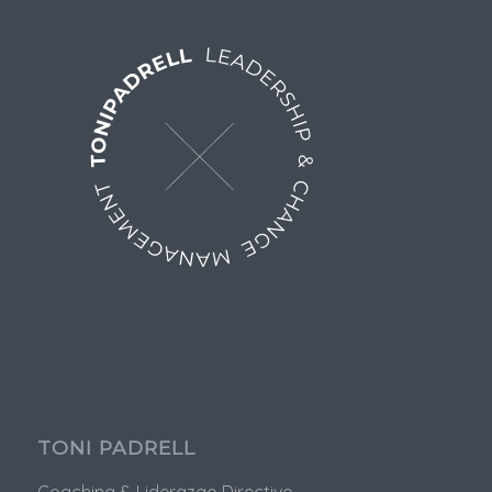
TONI PADRELL
Coaching & Liderazgo Directivo.