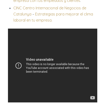
empresa con tus empleados y clientes
.
CINC Centro Internacional de Negocios de
Catalunya
–
Estrategias para mejorar el clima
laboral en tu empresa.